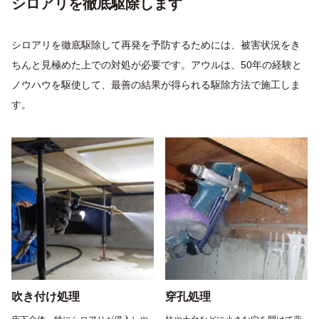
シロアリを徹底駆除します
シロアリを徹底駆除して再発を予防するためには、被害状況をき
ちんと見極めた上での対処が必要です。アウルは、50年の経験と
ノウハウを駆使して、最善の結果が得られる駆除方法で施工しま
す。
吹き付け処理
穿孔処理