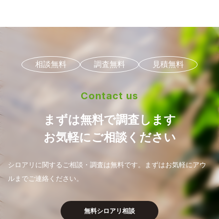
相談無料
調査無料
見積無料
Contact us
まずは無料で調査します
お気軽にご相談ください
シロアリに関するご相談・調査は無料です。
まずはお気軽にアウ
ルまでご連絡ください。
無料シロアリ相談