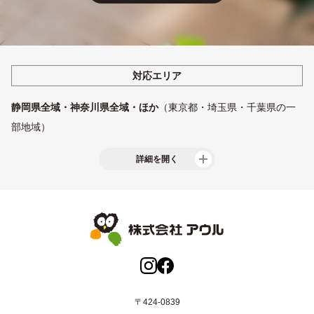
対応エリア
静岡県全域・神奈川県全域・ほか
（東京都・埼玉県・千葉県の一
部地域）
詳細を開く
静岡県西部
浜松市・磐田市・掛川市・袋井市・湖西市・御前崎
市・菊川市・森町
静岡県中部
静岡市・島田市・焼津市・藤枝市・牧之原市・吉田
町・川根本町
静岡県東部
沼津市・三島市・富士宮市・富士市・御殿場市・裾野
〒424-0839
市・清水町・長泉町・小山町