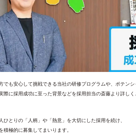
方でも安心して挑戦できる当社の研修プログラムや、ポテンシ
実際に採用成功に至った背景などを採用担当の斎藤より詳しく
ス
お客様の声
人ひとりの「人柄」や「熱意」を大切にした採用を続け、
・診断
ご依頼の流れ
を積極的に募集してまいります。