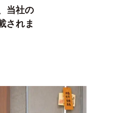
、当社の
載されま