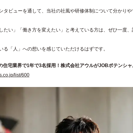
駆除
よくあるご質問
ンタビューを通して、当社の社風や研修体制について分かりや
予防
スタッフ紹介
改善
したい」「働き方を変えたい」と考えている方は、ぜひ一度、
いる「人」への想いを感じていただけるはずです。
難の住宅業界で1年で3名採用！株式会社アウルがJOBポテンシ
s.co.jp/list/600