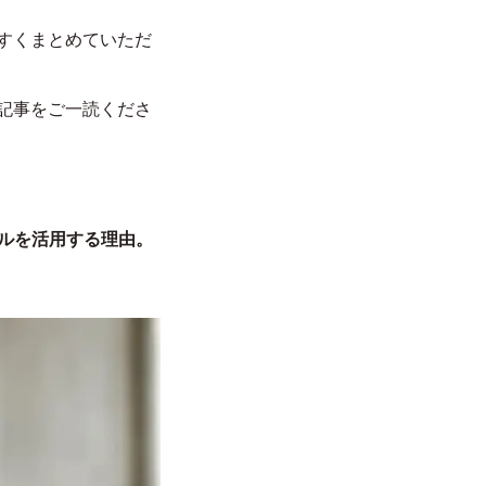
お知らせ
すくまとめていただ
採用情報
記事をご一読くださ
ャルを活用する理由。