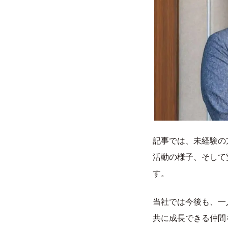
記事では、未経験の
活動の様子、そして
す。
ホーム
サービ
当社では今後も、一
床下調査
選ばれる理由
共に成長できる仲間