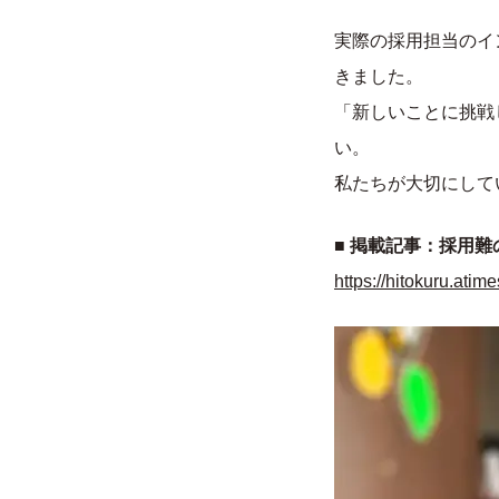
シロアリ
実際の採用担当のイ
シロアリ
きました。
床下環境
「新しいことに挑戦
い。
私たちが大切にして
■ 掲載記事：採用
https://hitokuru.atime