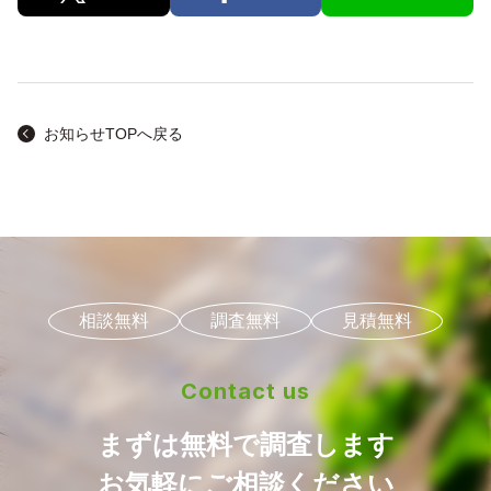
お知らせTOPへ戻る
相談無料
調査無料
見積無料
ホーム
選ばれる理由
Contact us
サービス
まずは無料で調査します
床下調査・診断
シロアリ駆除
お気軽にご相談ください